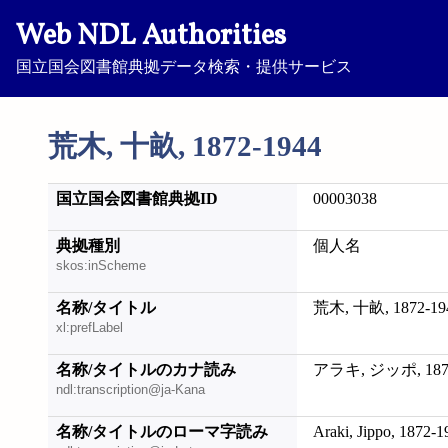
Web NDL Authorities
国立国会図書館典拠データ検索・提供サービス
荒木, 十畝, 1872-1944
国立国会図書館典拠ID
00003038
典拠種別
個人名
skos:inScheme
名称/タイトル
荒木, 十畝, 1872-19
xl:prefLabel
名称/タイトルのカナ読み
アラキ, ジッポ, 1872
ndl:transcription@ja-Kana
名称/タイトルのローマ字読み
Araki, Jippo, 1872-1