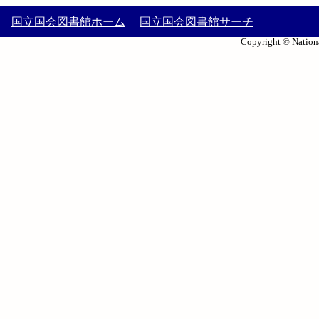
国立国会図書館ホーム
国立国会図書館サーチ
Copyright © Nationa