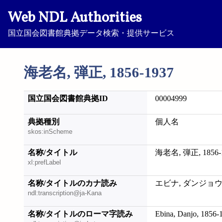
Web NDL Authorities
国立国会図書館典拠データ検索・提供サービス
海老名, 弾正, 1856-1937
国立国会図書館典拠ID
00004999
典拠種別
個人名
skos:inScheme
名称/タイトル
海老名, 弾正, 1856-
xl:prefLabel
名称/タイトルのカナ読み
エビナ, ダンジョウ, 1
ndl:transcription@ja-Kana
名称/タイトルのローマ字読み
Ebina, Danjo, 1856-