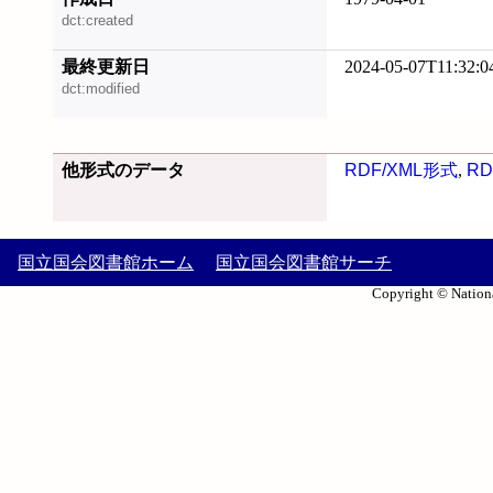
dct:created
最終更新日
2024-05-07T11:32:0
dct:modified
他形式のデータ
RDF/XML形式
,
RD
国立国会図書館ホーム
国立国会図書館サーチ
Copyright © Nationa