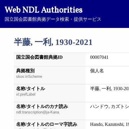
Web NDL Authorities
国立国会図書館典拠データ検索・提供サービス
半藤, 一利, 1930-2021
国立国会図書館典拠ID
00007041
典拠種別
個人名
skos:inScheme
名称/タイトル
半藤, 一利, 1930-20
xl:prefLabel
名称/タイトルのカナ読み
ハンドウ, カズトシ, 1
ndl:transcription@ja-Kana
名称/タイトルのローマ字読み
Hando, Kazutoshi, 