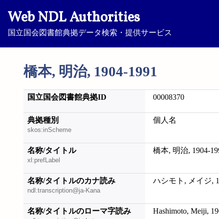
Web NDL Authorities
国立国会図書館典拠データ検索・提供サービス
橋本, 明治, 1904-1991
国立国会図書館典拠ID
00008370
典拠種別
個人名
skos:inScheme
名称/タイトル
橋本, 明治, 1904-19
xl:prefLabel
名称/タイトルのカナ読み
ハシモト, メイジ, 19
ndl:transcription@ja-Kana
名称/タイトルのローマ字読み
Hashimoto, Meiji, 1