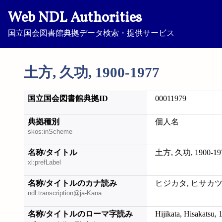
Web NDL Authorities
国立国会図書館典拠データ検索・提供サービス
土方, 久功, 1900-1977
国立国会図書館典拠ID
00011979
典拠種別
個人名
skos:inScheme
名称/タイトル
土方, 久功, 1900-19
xl:prefLabel
名称/タイトルのカナ読み
ヒジカタ, ヒサカツ, 1
ndl:transcription@ja-Kana
名称/タイトルのローマ字読み
Hijikata, Hisakatsu,