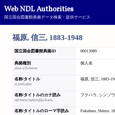
Web NDL Authorities
国立国会図書館典拠データ検索・提供サービス
福原, 信三, 1883-1948
国立国会図書館典拠ID
00013989
典拠種別
個人名
skos:inScheme
名称/タイトル
福原, 信三, 1883-19
xl:prefLabel
名称/タイトルのカナ読み
フクハラ, シンゾウ, 1
ndl:transcription@ja-Kana
名称/タイトルのローマ字読み
Fukuhara, Shinzo, 1