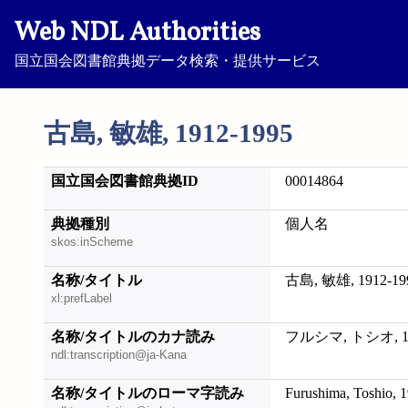
Web NDL Authorities
国立国会図書館典拠データ検索・提供サービス
古島, 敏雄, 1912-1995
国立国会図書館典拠ID
00014864
典拠種別
個人名
skos:inScheme
名称/タイトル
古島, 敏雄, 1912-19
xl:prefLabel
名称/タイトルのカナ読み
フルシマ, トシオ, 19
ndl:transcription@ja-Kana
名称/タイトルのローマ字読み
Furushima, Toshio, 