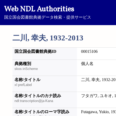
Web NDL Authorities
国立国会図書館典拠データ検索・提供サービス
二川, 幸夫, 1932-2013
国立国会図書館典拠ID
00015106
典拠種別
個人名
skos:inScheme
名称/タイトル
二川, 幸夫, 1932-20
xl:prefLabel
名称/タイトルのカナ読み
フタガワ, ユキオ, 19
ndl:transcription@ja-Kana
名称/タイトルのローマ字読み
Futagawa, Yukio, 19