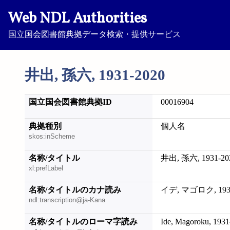
Web NDL Authorities
国立国会図書館典拠データ検索・提供サービス
井出, 孫六, 1931-2020
国立国会図書館典拠ID
00016904
典拠種別
個人名
skos:inScheme
名称/タイトル
井出, 孫六, 1931-20
xl:prefLabel
名称/タイトルのカナ読み
イデ, マゴロク, 1931
ndl:transcription@ja-Kana
名称/タイトルのローマ字読み
Ide, Magoroku, 193