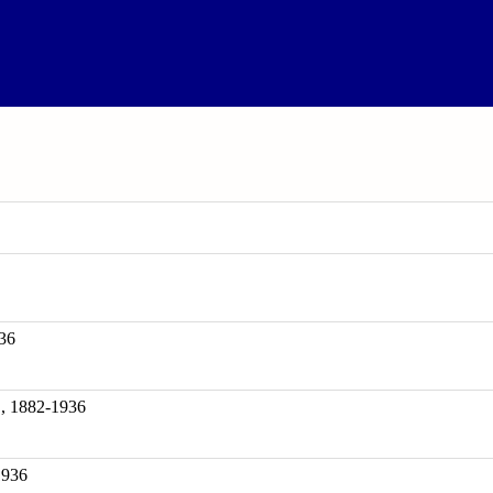
36
882-1936
1936