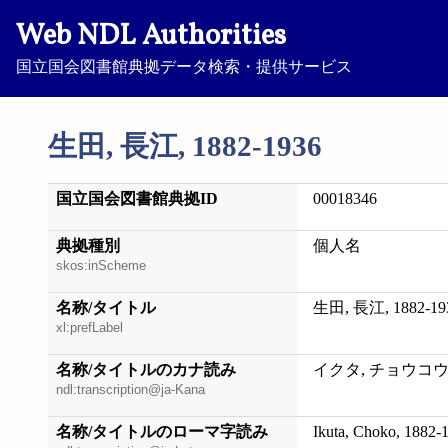
Web NDL Authorities
国立国会図書館典拠データ検索・提供サービス
生田, 長江, 1882-1936
国立国会図書館典拠ID
00018346
典拠種別
個人名
skos:inScheme
名称/タイトル
生田, 長江, 1882-19
xl:prefLabel
名称/タイトルのカナ読み
イクタ, チョウコウ, 1
ndl:transcription@ja-Kana
名称/タイトルのローマ字読み
Ikuta, Choko, 1882-