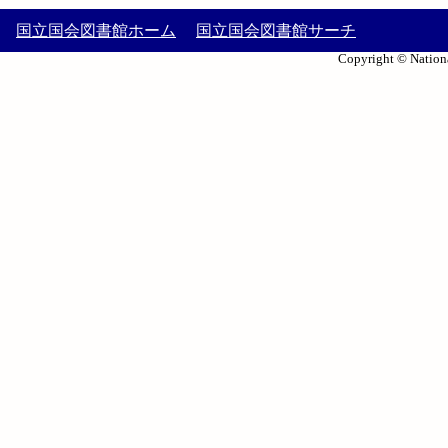
国立国会図書館ホーム
国立国会図書館サーチ
Copyright © Nationa