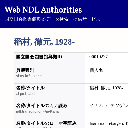
Web NDL Authorities
国立国会図書館典拠データ検索・提供サービス
稲村, 徹元, 1928-
国立国会図書館典拠ID
00019237
典拠種別
個人名
skos:inScheme
名称/タイトル
稲村, 徹元, 1928-
xl:prefLabel
名称/タイトルのカナ読み
イナムラ, テツゲン, 
ndl:transcription@ja-Kana
名称/タイトルのローマ字読み
Inamura, Tetsugen, 1