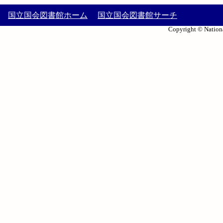
国立国会図書館ホーム
国立国会図書館サーチ
Copyright © Nationa