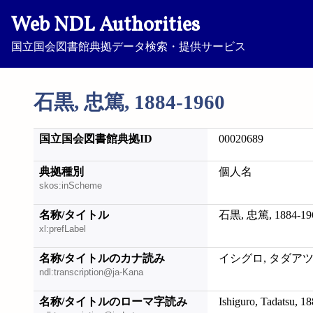
Web NDL Authorities
国立国会図書館典拠データ検索・提供サービス
石黒, 忠篤, 1884-1960
国立国会図書館典拠ID
00020689
典拠種別
個人名
skos:inScheme
名称/タイトル
石黒, 忠篤, 1884-19
xl:prefLabel
名称/タイトルのカナ読み
イシグロ, タダアツ, 1
ndl:transcription@ja-Kana
名称/タイトルのローマ字読み
Ishiguro, Tadatsu, 1