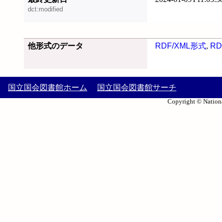
dct:modified
他形式のデータ
RDF/XML形式
,
RD
国立国会図書館ホーム
国立国会図書館サーチ
Copyright © Nationa