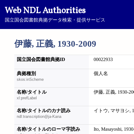
Web NDL Authorities
国立国会図書館典拠データ検索・提供サービス
伊藤, 正義, 1930-2009
国立国会図書館典拠ID
00022933
典拠種別
個人名
skos:inScheme
名称/タイトル
伊藤, 正義, 1930-20
xl:prefLabel
名称/タイトルのカナ読み
イトウ, マサヨシ, 19
ndl:transcription@ja-Kana
名称/タイトルのローマ字読み
Ito, Masayoshi, 193