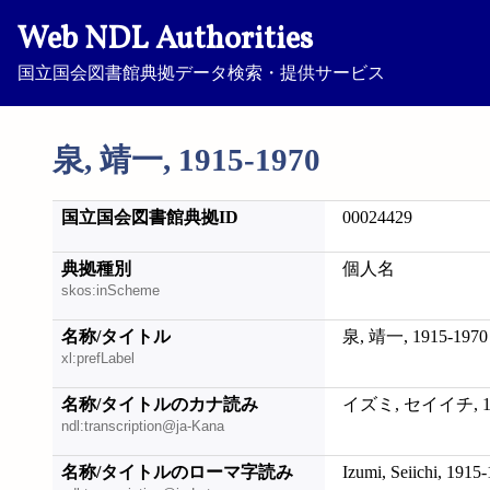
Web NDL Authorities
国立国会図書館典拠データ検索・提供サービス
泉, 靖一, 1915-1970
国立国会図書館典拠ID
00024429
典拠種別
個人名
skos:inScheme
名称/タイトル
泉, 靖一, 1915-1970
xl:prefLabel
名称/タイトルのカナ読み
イズミ, セイイチ, 19
ndl:transcription@ja-Kana
名称/タイトルのローマ字読み
Izumi, Seiichi, 1915