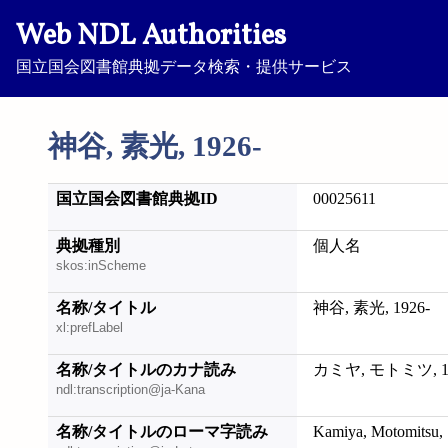
Web NDL Authorities
国立国会図書館典拠データ検索・提供サービス
神谷, 素光, 1926-
国立国会図書館典拠ID
00025611
典拠種別
個人名
skos:inScheme
名称/タイトル
神谷, 素光, 1926-
xl:prefLabel
名称/タイトルのカナ読み
カミヤ, モトミツ, 19
ndl:transcription@ja-Kana
名称/タイトルのローマ字読み
Kamiya, Motomitsu,