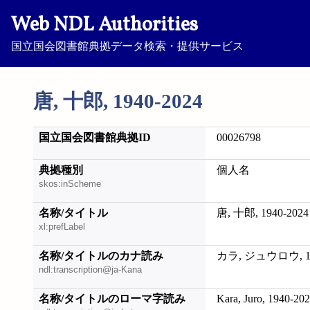
Web NDL Authorities
国立国会図書館典拠データ検索・提供サービス
唐, 十郎, 1940-2024
国立国会図書館典拠ID
00026798
典拠種別
個人名
skos:inScheme
名称/タイトル
唐, 十郎, 1940-2024
xl:prefLabel
名称/タイトルのカナ読み
カラ, ジュウロウ, 19
ndl:transcription@ja-Kana
名称/タイトルのローマ字読み
Kara, Juro, 1940-20