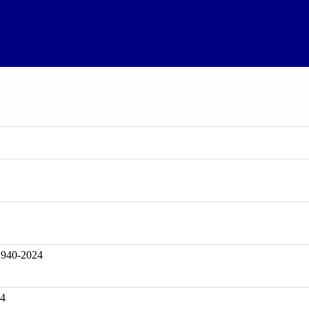
40-2024
24