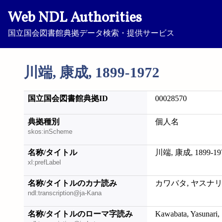
Web NDL Authorities
国立国会図書館典拠データ検索・提供サービス
川端, 康成, 1899-1972
国立国会図書館典拠ID
00028570
典拠種別
個人名
skos:inScheme
名称/タイトル
川端, 康成, 1899-19
xl:prefLabel
名称/タイトルのカナ読み
カワバタ, ヤスナリ, 1
ndl:transcription@ja-Kana
名称/タイトルのローマ字読み
Kawabata, Yasunari,