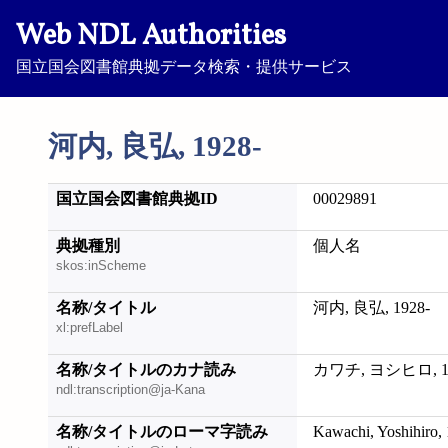
Web NDL Authorities
国立国会図書館典拠データ検索・提供サービス
河内, 良弘, 1928-
国立国会図書館典拠ID
00029891
典拠種別
個人名
skos:inScheme
名称/タイトル
河内, 良弘, 1928-
xl:prefLabel
名称/タイトルのカナ読み
カワチ, ヨシヒロ, 19
ndl:transcription@ja-Kana
名称/タイトルのローマ字読み
Kawachi, Yoshihiro,