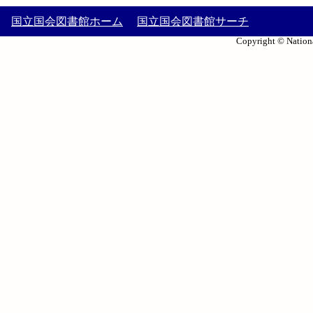
国立国会図書館ホーム
国立国会図書館サーチ
Copyright © Nationa