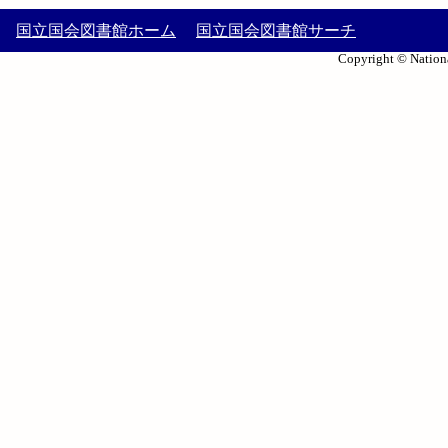
国立国会図書館ホーム
国立国会図書館サーチ
Copyright © Nationa