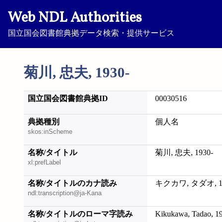
Web NDL Authorities
国立国会図書館典拠データ検索・提供サービス
菊川, 忠夫, 1930-
国立国会図書館典拠ID
00030516
典拠種別
個人名
skos:inScheme
名称/タイトル
菊川, 忠夫, 1930-
xl:prefLabel
名称/タイトルのカナ読み
キクカワ, タダオ, 19
ndl:transcription@ja-Kana
名称/タイトルのローマ字読み
Kikukawa, Tadao, 1