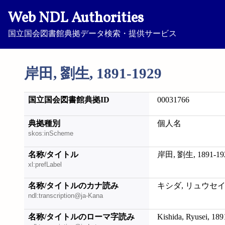
Web NDL Authorities
国立国会図書館典拠データ検索・提供サービス
岸田, 劉生, 1891-1929
国立国会図書館典拠ID
00031766
典拠種別
個人名
skos:inScheme
名称/タイトル
岸田, 劉生, 1891-19
xl:prefLabel
名称/タイトルのカナ読み
キシダ, リュウセイ, 1
ndl:transcription@ja-Kana
名称/タイトルのローマ字読み
Kishida, Ryusei, 18