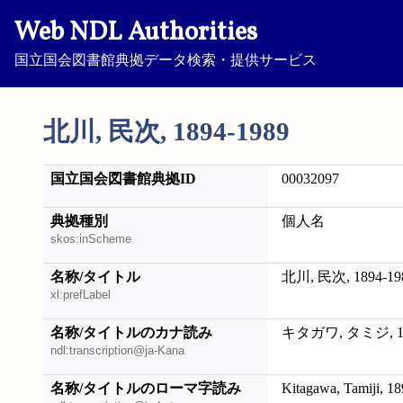
Web NDL Authorities
国立国会図書館典拠データ検索・提供サービス
北川, 民次, 1894-1989
国立国会図書館典拠ID
00032097
典拠種別
個人名
skos:inScheme
名称/タイトル
北川, 民次, 1894-19
xl:prefLabel
名称/タイトルのカナ読み
キタガワ, タミジ, 18
ndl:transcription@ja-Kana
名称/タイトルのローマ字読み
Kitagawa, Tamiji, 1