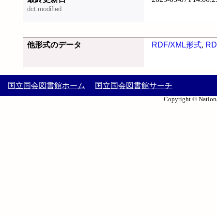
dct:modified
他形式のデータ
RDF/XML形式
,
RD
国立国会図書館ホーム
国立国会図書館サーチ
Copyright © Nationa