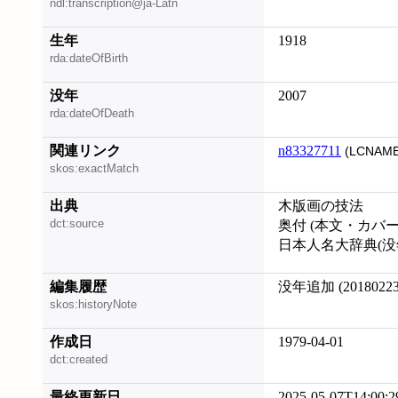
ndl:transcription@ja-Latn
生年
1918
rda:dateOfBirth
没年
2007
rda:dateOfDeath
関連リンク
n83327711
(LCNAME
skos:exactMatch
出典
木版画の技法
dct:source
奥付 (本文・カバ
日本人名大辞典(没
編集履歴
没年追加 (20180223
skos:historyNote
作成日
1979-04-01
dct:created
最終更新日
2025-05-07T14:00:2