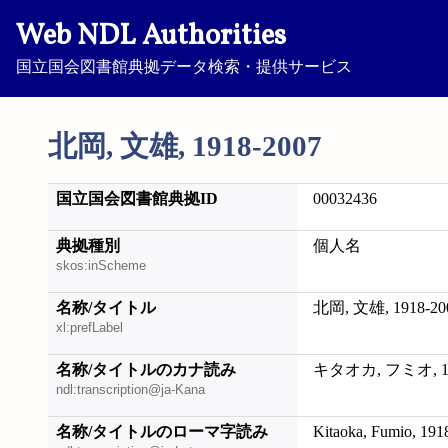
Web NDL Authorities
国立国会図書館典拠データ検索・提供サービス
北岡, 文雄, 1918-2007
国立国会図書館典拠ID
00032436
典拠種別
個人名
skos:inScheme
名称/タイトル
北岡, 文雄, 1918-20
xl:prefLabel
名称/タイトルのカナ読み
キタオカ, フミオ, 19
ndl:transcription@ja-Kana
名称/タイトルのローマ字読み
Kitaoka, Fumio, 191