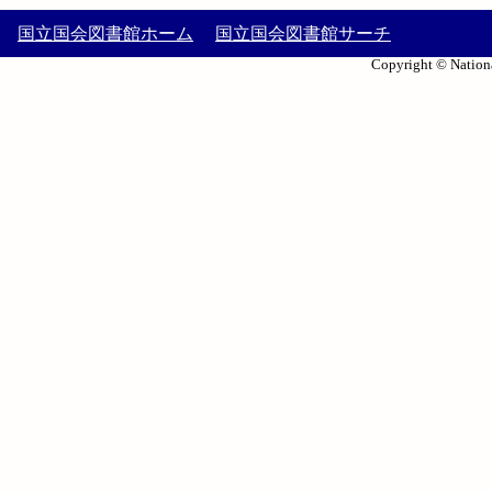
国立国会図書館ホーム
国立国会図書館サーチ
Copyright © Nationa