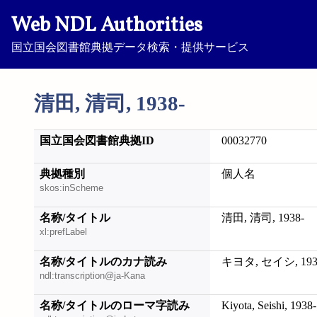
Web NDL Authorities
国立国会図書館典拠データ検索・提供サービス
清田, 清司, 1938-
国立国会図書館典拠ID
00032770
典拠種別
個人名
skos:inScheme
名称/タイトル
清田, 清司, 1938-
xl:prefLabel
名称/タイトルのカナ読み
キヨタ, セイシ, 193
ndl:transcription@ja-Kana
名称/タイトルのローマ字読み
Kiyota, Seishi, 1938-