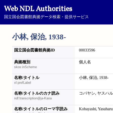
Web NDL Authorities
国立国会図書館典拠データ検索・提供サービス
小林, 保治, 1938-
国立国会図書館典拠ID
00033596
典拠種別
個人名
skos:inScheme
名称/タイトル
小林, 保治, 1938-
xl:prefLabel
名称/タイトルのカナ読み
コバヤシ, ヤスハル, 
ndl:transcription@ja-Kana
名称/タイトルのローマ字読み
Kobayashi, Yasuharu