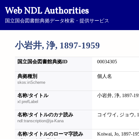
Web NDL Authorities
国立国会図書館典拠データ検索・提供サービス
小岩井, 浄, 1897-1959
国立国会図書館典拠ID
00034305
典拠種別
個人名
skos:inScheme
名称/タイトル
小岩井, 浄, 1897-19
xl:prefLabel
名称/タイトルのカナ読み
コイワイ, ジョウ, 18
ndl:transcription@ja-Kana
名称/タイトルのローマ字読み
Koiwai, Jo, 1897-19