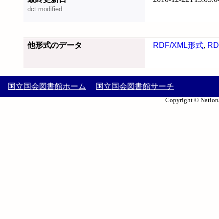
dct:modified
他形式のデータ
RDF/XML形式
,
RD
国立国会図書館ホーム
国立国会図書館サーチ
Copyright © Nationa