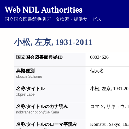
Web NDL Authorities
国立国会図書館典拠データ検索・提供サービス
小松, 左京, 1931-2011
国立国会図書館典拠ID
00034626
典拠種別
個人名
skos:inScheme
名称/タイトル
小松, 左京, 1931-20
xl:prefLabel
名称/タイトルのカナ読み
コマツ, サキョウ, 19
ndl:transcription@ja-Kana
名称/タイトルのローマ字読み
Komatsu, Sakyo, 19