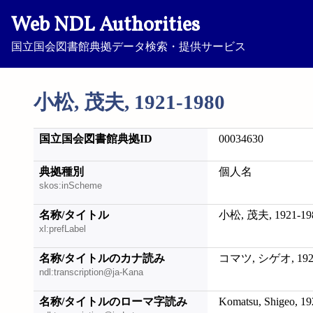
Web NDL Authorities
国立国会図書館典拠データ検索・提供サービス
小松, 茂夫, 1921-1980
国立国会図書館典拠ID
00034630
典拠種別
個人名
skos:inScheme
名称/タイトル
小松, 茂夫, 1921-19
xl:prefLabel
名称/タイトルのカナ読み
コマツ, シゲオ, 1921
ndl:transcription@ja-Kana
名称/タイトルのローマ字読み
Komatsu, Shigeo, 1