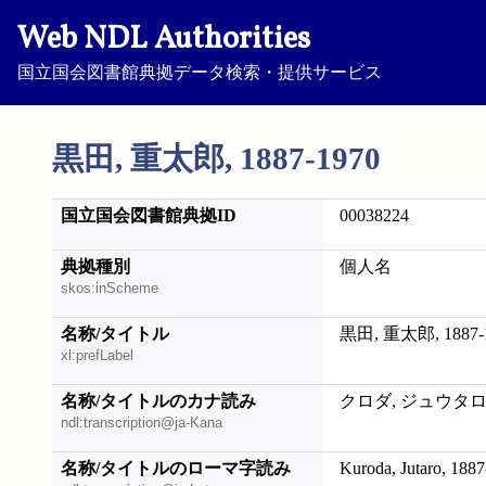
Web NDL Authorities
国立国会図書館典拠データ検索・提供サービス
黒田, 重太郎, 1887-1970
国立国会図書館典拠ID
00038224
典拠種別
個人名
skos:inScheme
名称/タイトル
黒田, 重太郎, 1887-
xl:prefLabel
名称/タイトルのカナ読み
クロダ, ジュウタロウ,
ndl:transcription@ja-Kana
名称/タイトルのローマ字読み
Kuroda, Jutaro, 188