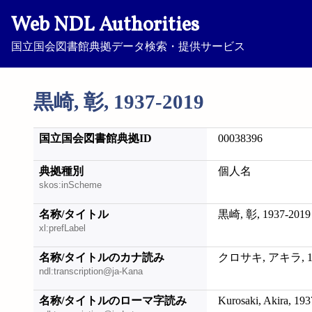
Web NDL Authorities
国立国会図書館典拠データ検索・提供サービス
黒崎, 彰, 1937-2019
国立国会図書館典拠ID
00038396
典拠種別
個人名
skos:inScheme
名称/タイトル
黒崎, 彰, 1937-2019
xl:prefLabel
名称/タイトルのカナ読み
クロサキ, アキラ, 19
ndl:transcription@ja-Kana
名称/タイトルのローマ字読み
Kurosaki, Akira, 19