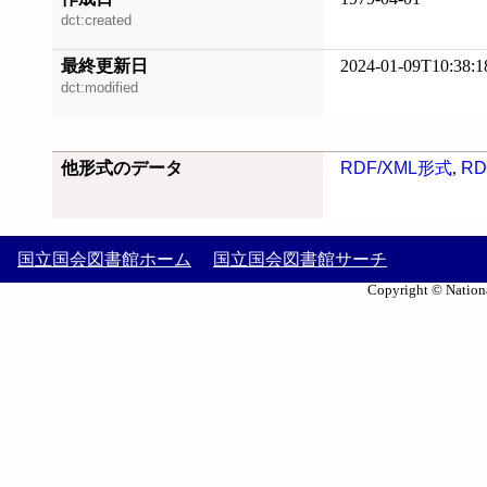
dct:created
最終更新日
2024-01-09T10:38:1
dct:modified
他形式のデータ
RDF/XML形式
,
RD
国立国会図書館ホーム
国立国会図書館サーチ
Copyright © Nationa