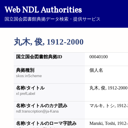
Web NDL Authorities
国立国会図書館典拠データ検索・提供サービス
丸木, 俊, 1912-2000
国立国会図書館典拠ID
00040100
典拠種別
個人名
skos:inScheme
名称/タイトル
丸木, 俊, 1912-2000
xl:prefLabel
名称/タイトルのカナ読み
マルキ, トシ, 1912-
ndl:transcription@ja-Kana
名称/タイトルのローマ字読み
Maruki, Toshi, 1912