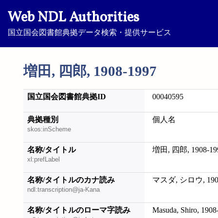
Web NDL Authorities
国立国会図書館典拠データ検索・提供サービス
増田, 四郎, 1908-1997
国立国会図書館典拠ID
00040595
典拠種別
個人名
skos:inScheme
名称/タイトル
増田, 四郎, 1908-19
xl:prefLabel
名称/タイトルのカナ読み
マスダ, シロウ, 1908
ndl:transcription@ja-Kana
名称/タイトルのローマ字読み
Masuda, Shiro, 1908