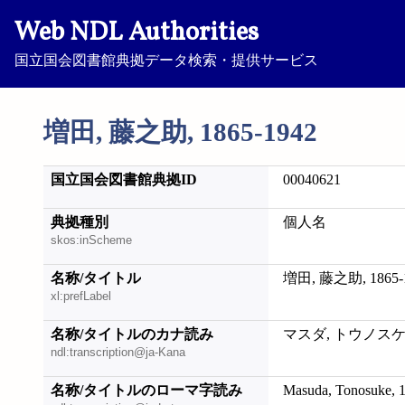
Web NDL Authorities
国立国会図書館典拠データ検索・提供サービス
増田, 藤之助, 1865-1942
国立国会図書館典拠ID
00040621
典拠種別
個人名
skos:inScheme
名称/タイトル
増田, 藤之助, 1865-
xl:prefLabel
名称/タイトルのカナ読み
マスダ, トウノスケ, 1
ndl:transcription@ja-Kana
名称/タイトルのローマ字読み
Masuda, Tonosuke, 