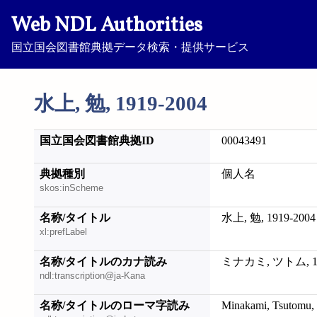
Web NDL Authorities
国立国会図書館典拠データ検索・提供サービス
水上, 勉, 1919-2004
国立国会図書館典拠ID
00043491
典拠種別
個人名
skos:inScheme
名称/タイトル
水上, 勉, 1919-2004
xl:prefLabel
名称/タイトルのカナ読み
ミナカミ, ツトム, 19
ndl:transcription@ja-Kana
名称/タイトルのローマ字読み
Minakami, Tsutomu,