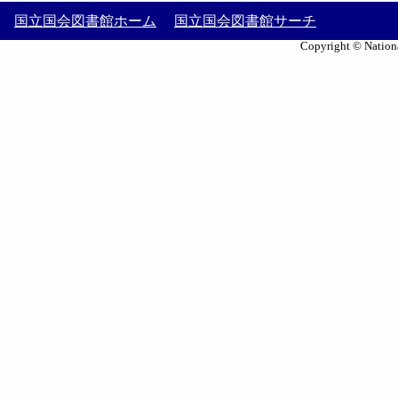
国立国会図書館ホーム
国立国会図書館サーチ
Copyright © Nationa