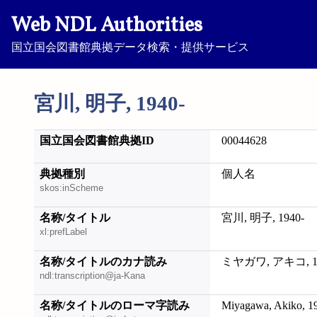
Web NDL Authorities
国立国会図書館典拠データ検索・提供サービス
宮川, 明子, 1940-
国立国会図書館典拠ID
00044628
典拠種別
個人名
skos:inScheme
名称/タイトル
宮川, 明子, 1940-
xl:prefLabel
名称/タイトルのカナ読み
ミヤガワ, アキコ, 19
ndl:transcription@ja-Kana
名称/タイトルのローマ字読み
Miyagawa, Akiko, 1