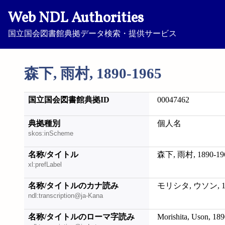
Web NDL Authorities
国立国会図書館典拠データ検索・提供サービス
森下, 雨村, 1890-1965
国立国会図書館典拠ID
00047462
典拠種別
個人名
skos:inScheme
名称/タイトル
森下, 雨村, 1890-19
xl:prefLabel
名称/タイトルのカナ読み
モリシタ, ウソン, 18
ndl:transcription@ja-Kana
名称/タイトルのローマ字読み
Morishita, Uson, 18