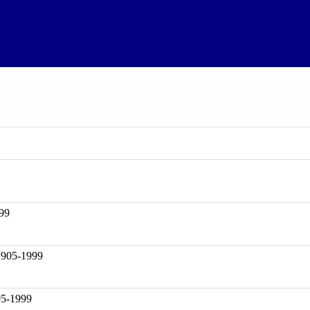
99
05-1999
05-1999