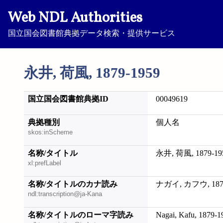
Web NDL Authorities
国立国会図書館典拠データ検索・提供サービス
永井, 荷風, 1879-1959
国立国会図書館典拠ID
00049619
典拠種別
個人名
skos:inScheme
名称/タイトル
永井, 荷風, 1879-19
xl:prefLabel
名称/タイトルのカナ読み
ナガイ, カフウ, 1879
ndl:transcription@ja-Kana
名称/タイトルのローマ字読み
Nagai, Kafu, 1879-1