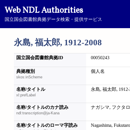
Web NDL Authorities
国立国会図書館典拠データ検索・提供サービス
永島, 福太郎, 1912-2008
国立国会図書館典拠ID
00050243
典拠種別
個人名
skos:inScheme
名称/タイトル
永島, 福太郎, 1912-
xl:prefLabel
名称/タイトルのカナ読み
ナガシマ, フクタロウ,
ndl:transcription@ja-Kana
名称/タイトルのローマ字読み
Nagashima, Fukutaro