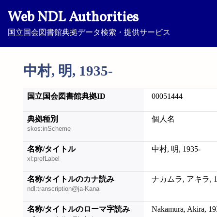
Web NDL Authorities
国立国会図書館典拠データ検索・提供サービス
中村, 明, 1935-
国立国会図書館典拠ID
00051444
典拠種別
個人名
skos:inScheme
名称/タイトル
中村, 明, 1935-
xl:prefLabel
名称/タイトルのカナ読み
ナカムラ, アキラ, 19
ndl:transcription@ja-Kana
名称/タイトルのローマ字読み
Nakamura, Akira, 19