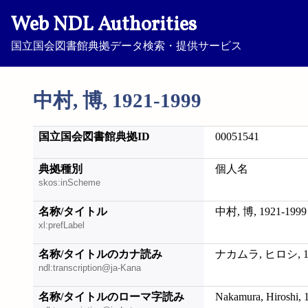
Web NDL Authorities
国立国会図書館典拠データ検索・提供サービス
中村, 博, 1921-1999
国立国会図書館典拠ID
00051541
典拠種別
個人名
skos:inScheme
名称/タイトル
中村, 博, 1921-1999
xl:prefLabel
名称/タイトルのカナ読み
ナカムラ, ヒロシ, 19
ndl:transcription@ja-Kana
名称/タイトルのローマ字読み
Nakamura, Hiroshi, 