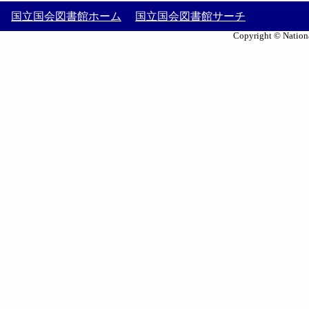
国立国会図書館ホーム
国立国会図書館サーチ
Copyright © Nationa