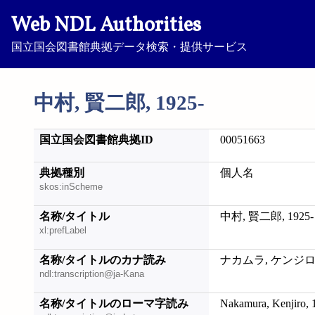
Web NDL Authorities
国立国会図書館典拠データ検索・提供サービス
中村, 賢二郎, 1925-
国立国会図書館典拠ID
00051663
典拠種別
個人名
skos:inScheme
名称/タイトル
中村, 賢二郎, 1925-
xl:prefLabel
名称/タイトルのカナ読み
ナカムラ, ケンジロウ,
ndl:transcription@ja-Kana
名称/タイトルのローマ字読み
Nakamura, Kenjiro, 