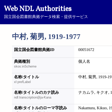
Web NDL Authorities
国立国会図書館典拠データ検索・提供サービス
中村, 菊男, 1919-1977
国立国会図書館典拠ID
00051672
典拠種別
個人名
skos:inScheme
名称/タイトル
中村, 菊男, 1919-19
xl:prefLabel
名称/タイトルのカナ読み
ナカムラ, キクオ, 19
ndl:transcription@ja-Kana
名称/タイトルのローマ字読み
Nakamura, Kikuo, 1