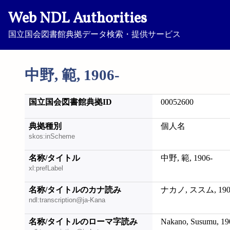
Web NDL Authorities
国立国会図書館典拠データ検索・提供サービス
中野, 範, 1906-
国立国会図書館典拠ID
00052600
典拠種別
個人名
skos:inScheme
名称/タイトル
中野, 範, 1906-
xl:prefLabel
名称/タイトルのカナ読み
ナカノ, ススム, 190
ndl:transcription@ja-Kana
名称/タイトルのローマ字読み
Nakano, Susumu, 19