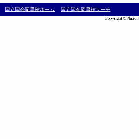
国立国会図書館ホーム
国立国会図書館サーチ
Copyright © Nationa