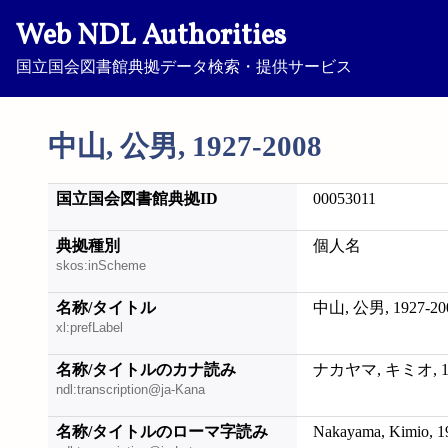
Web NDL Authorities
国立国会図書館典拠データ検索・提供サービス
中山, 公男, 1927-2008
国立国会図書館典拠ID
00053011
典拠種別
個人名
skos:inScheme
名称/タイトル
中山, 公男, 1927-20
xl:prefLabel
名称/タイトルのカナ読み
ナカヤマ, キミオ, 19
ndl:transcription@ja-Kana
名称/タイトルのローマ字読み
Nakayama, Kimio, 1