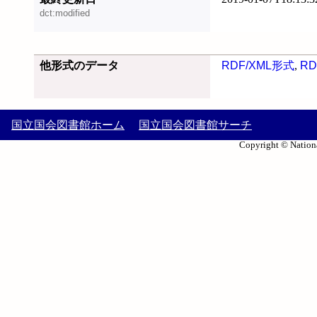
dct:modified
他形式のデータ
RDF/XML形式
,
RD
国立国会図書館ホーム
国立国会図書館サーチ
Copyright © Nationa