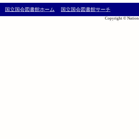
国立国会図書館ホーム
国立国会図書館サーチ
Copyright © Nationa