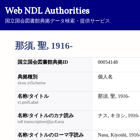
Web NDL Authorities
国立国会図書館典拠データ検索・提供サービス
那須, 聖, 1916-
国立国会図書館典拠ID
00054148
典拠種別
個人名
skos:inScheme
名称/タイトル
那須, 聖, 1916-
xl:prefLabel
名称/タイトルのカナ読み
ナス, キヨシ, 1916-
ndl:transcription@ja-Kana
名称/タイトルのローマ字読み
Nasu, Kiyoshi, 1916