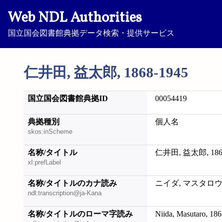
Web NDL Authorities
国立国会図書館典拠データ検索・提供サービス
仁井田, 益太郎, 1868-1945
国立国会図書館典拠ID
00054419
典拠種別
個人名
skos:inScheme
名称/タイトル
仁井田, 益太郎, 1868
xl:prefLabel
名称/タイトルのカナ読み
ニイダ, マスタロウ, 1
ndl:transcription@ja-Kana
名称/タイトルのローマ字読み
Niida, Masutaro, 18