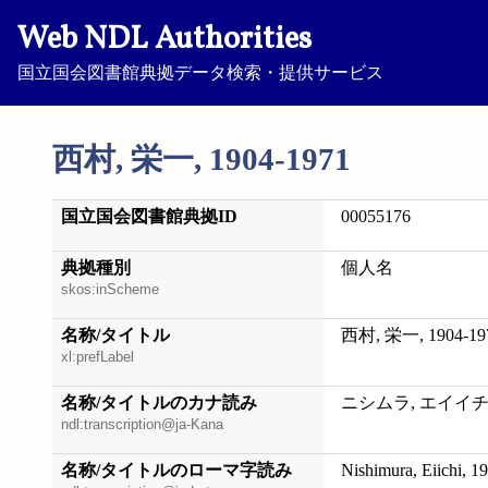
Web NDL Authorities
国立国会図書館典拠データ検索・提供サービス
西村, 栄一, 1904-1971
国立国会図書館典拠ID
00055176
典拠種別
個人名
skos:inScheme
名称/タイトル
西村, 栄一, 1904-19
xl:prefLabel
名称/タイトルのカナ読み
ニシムラ, エイイチ, 1
ndl:transcription@ja-Kana
名称/タイトルのローマ字読み
Nishimura, Eiichi, 1